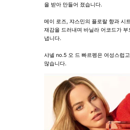
을 받아 만들어 졌습니다.
메이 로즈, 쟈스민의 플로랄 향과 시
재감을 드러내며 바닐라 어코드가 부
냅니다.
샤넬 no.5 오 드 빠르펭은
여성스럽고 
많습니다.