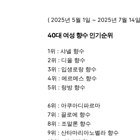
( 2025년 5월 1일 ~ 2025년 7월 14일
40대 여성 향수 인기순위
1위 : 샤넬 향수
2위 : 디올 향수
3위 : 입생로랑 향수
4위 : 에르메스 향수
5위 : 랑방 향수
6위 : 아쿠아디파르마
7위 : 끌로에 향수
8위 : 조말론 향수
9위 : 산타마리아노벨라 향수