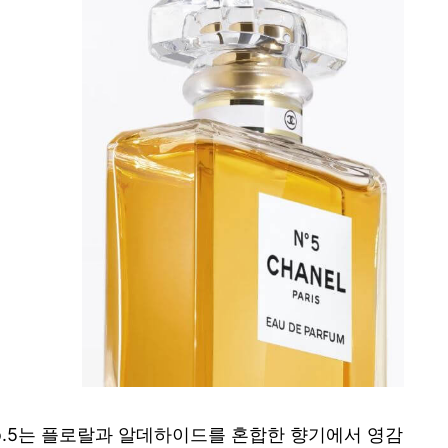
o.5는 플로랄과 알데하이드를 혼합한 향기에서 영감