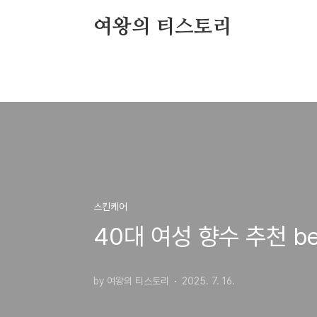
본문 바로가기
여왕의 티스토리
스킨케어
40대 여성 향수 추천 be
by 여왕의 티스토리
2025. 7. 16.