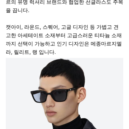
르의 유명 럭셔리 브랜드와 협업한 선글라스도 주목
을 끕니다.
캣아이, 라운드, 스퀘어, 고글 디자인 등 가볍고 견
고한 아세테이트 소재부터 고급스러운 티타늄 소재
까지 선택이 가능하고 인기 디자인은 메종마르지엘
라, 릴리트, 랭 입니다.