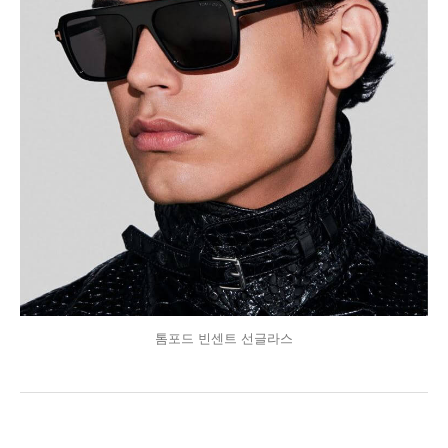
톰포드 빈센트 선글라스