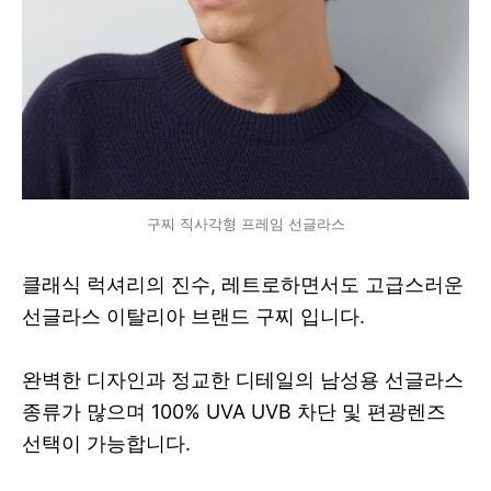
구찌 직사각형 프레임 선글라스
클래식 럭셔리의 진수, 레트로하면서도 고급스러운
선글라스 이탈리아 브랜드 구찌 입니다.
완벽한 디자인과 정교한 디테일의 남성용 선글라스
종류가 많으며 100% UVA UVB 차단 및 편광렌즈
선택이 가능합니다.