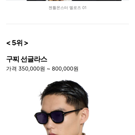
젠틀몬스터 멜로즈 01
< 5위 >
구찌 선글라스
가격 350,000원 ~ 800,000원