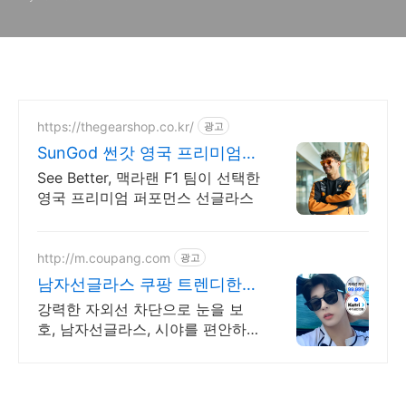
https://thegearshop.co.kr/
광고
SunGod 썬갓 영국 프리미엄
퍼포먼스
See Better, 맥라랜 F1 팀이 선택한
영국 프리미엄 퍼포먼스 선글라스
http://m.coupang.com
광고
남자선글라스 쿠팡 트렌디한
디자인 스타일
강력한 자외선 차단으로 눈을 보
호, 남자선글라스, 시야를 편안하
게!