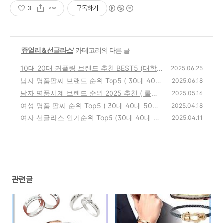
3
구독하기
'
쥬얼리 & 선글라스
' 카테고리의 다른 글
10대 20대 커플링 브랜드 추천 BEST5 (대학
2025.06.25
생 우정링 은반지 925 실버)
남자 명품팔찌 브랜드 순위 Top5 ( 30대 40대
(0)
2025.06.18
50대 ) 까르띠에 티파니 불가리 부쉐론
남자 명품시계 브랜드 순위 2025 추천 ( 롤렉
(0)
2025.05.16
스 오메가 태그호이어 IWC 까르띠에 가격 )
여성 명품 팔찌 순위 Top5 ( 30대 40대 50대
(0)
2025.04.18
여자 명품팔찌 브랜드 추천 )
여자 선글라스 인기순위 Top5 (30대 40대 50
(0)
2025.04.11
대)
(0)
관련글