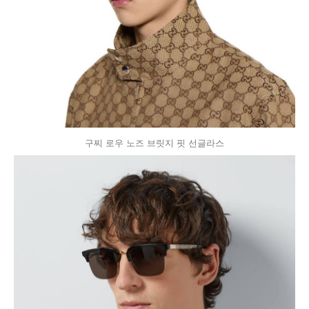
구찌 로우 노즈 브릿지 핏 선글라스