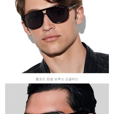
톰포드 편광 브루스 선글라스