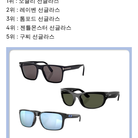
1위 : 오클리 선글라스
2위 : 레이벤 선글라스
3위 : 톰포드 선글라스
4위 : 젠틀몬스터 선글라스
5위 : 구찌 선글라스