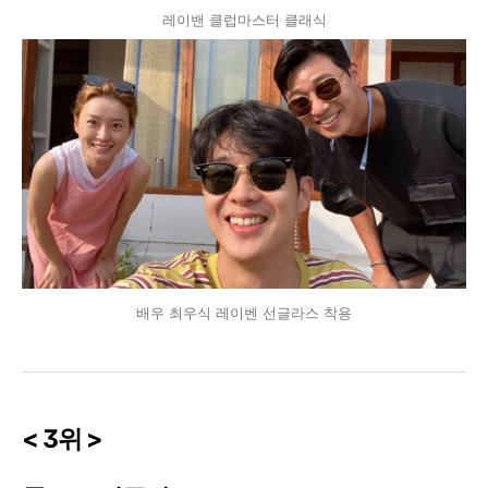
레이밴 클럽마스터 클래식
배우 최우식 레이벤 선글라스 착용
< 3위 >