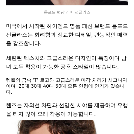
톰포드 편광 리버 선글라스
미국에서 시작된 하이엔드 명품 패션 브랜드
톰포드
선글라스는 화려함과 정교한 디테일, 관능적인 매력
을 강조합니다.
세련된 텍스처와 고급스러운 디자인이 특징이며
남
녀 모두 착용이 가능한 공용 스타일이 많습니다.
템플의 금속 'T' 로고와 고급스러운 마감 처리가 시그니처
이며 20대 30대 40대 50대 모든 연령에 인기가 있습니
다.
렌즈는 자외선 차단과 선명한 시야를 제공하며 유행
을 타지 않아 오래 착용이 가능합니다.