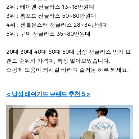
2위 : 레이벤 선글라스 13~18만원대
3위 : 톰포드 선글라스 50~80만원대
4위 : 젠틀몬스터 선글라스 28~34만원대
5위 : 구찌 선글라스 35~80만원대
20대 30대 40대 50대 60대 남성 선글라스 인기 브
랜드 순위와 가격대, 특징 알아보았습니다.
쇼핑에 도움이 되시길 바라며 즐거운 하루 되세요.
< 남성 래쉬가드 브랜드 추천 5 >