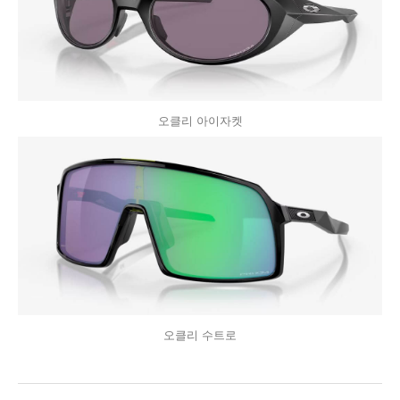
오클리 아이자켓
오클리 수트로