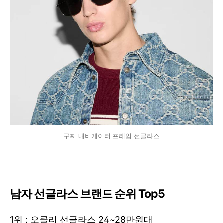
구찌 내비게이터 프레임 선글라스
남자 선글라스 브랜드 순위 Top5
1위 : 오클리 선글라스 24~28만원대