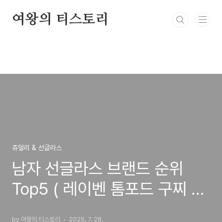
본문 바로가기
여왕의 티스토리
쥬얼리 & 선글라스
남자 선글라스 브랜드 순위
Top5 ( 레이벤 톰포드 구찌 명
품 남성 선글라스 추천 2025 )
by 여왕의 티스토리
2025. 7. 28.